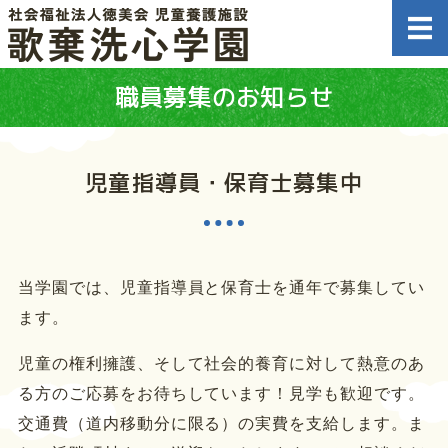
児童養護施設 
職員募集のお知らせ
ホーム
施設概要
児童指導員・保育士募集中
情報公開
職員募集のお知らせ
当学園では、児童指導員と保育士を通年で募集してい
お問い合わせ
ます。
児童の権利擁護、そして社会的養育に対して熱意のあ
る方のご応募をお待ちしています！見学も歓迎です。
交通費（道内移動分に限る）の実費を支給します。ま