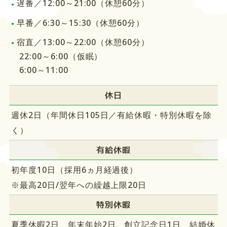
遅番／12:00～21:00（休憩60分）
早番／6:30～15:30（休憩60分）
宿直／13:00～22:00（休憩60分）
22:00～6:00（仮眠）
6:00～11:00
休日
週休2日（年間休日105日／有給休暇・特別休暇を除
く）
有給休暇
初年度10日（採用6ヵ月経過後）
※最高20日/翌年への繰越上限20日
特別休暇
夏季休暇2日、年末年始2日、創立記念日1日、結婚休