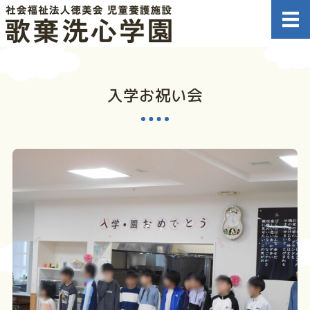
児童養護施設 
ホーム
入学お祝い会
施設概要
情報公開
職員募集のお知らせ
お問い合わせ