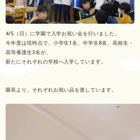
4/5（日）に学園で入学お祝い会を行いました。
今年度は現時点で、小学生1名、中学生8名、高校生・
高等養護生3名が、
新たにそれぞれの学校へ入学しています。
園長より、それぞれお祝い品を渡しています。