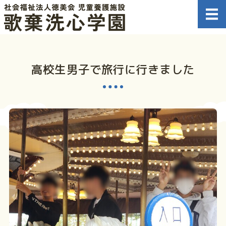
児童養護施設 
ホーム
高校生男子で旅行に行きました
施設概要
情報公開
職員募集のお知らせ
お問い合わせ